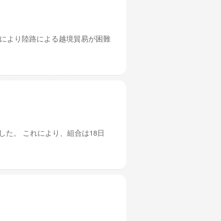
れにより陸路による越境貿易が困難
した。 これにより、組合は18日