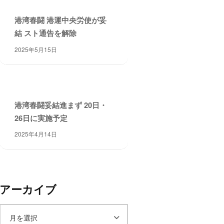
港湾春闘 港運中央労使が妥
結 スト通告を解除
2025年5月15日
港湾春闘妥結進まず 20日・
26日に実施予定
2025年4月14日
アーカイブ
ア