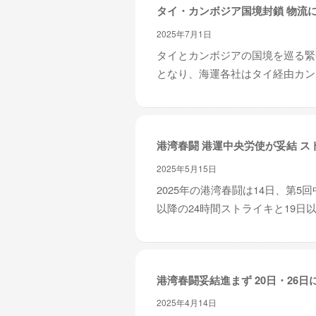
タイ・カンボジア国境封鎖 物流
2025年7月1日
タイとカンボジアの国境を巡る緊
となり、海運各社はタイ経由カンボ
港湾春闘 港運中央労使が妥結 ス
2025年5月15日
2025年の港湾春闘は14日、第
以降の24時間ストライキと19日以
港湾春闘妥結進まず 20日・26日
2025年4月14日