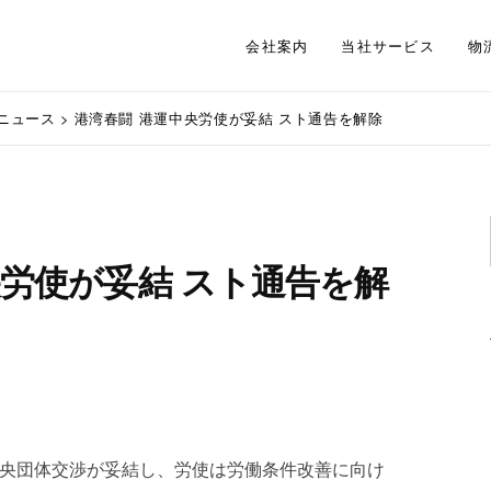
会社案内
当社サービス
物
ニュース
>
港湾春闘 港運中央労使が妥結 スト通告を解除
央労使が妥結 スト通告を解
回中央団体交渉が妥結し、労使は労働条件改善に向け