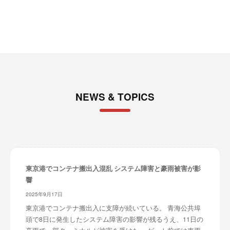
ブ
NEWS & TOPICS
東京港でコンテナ搬出入混乱 システム障害と豪雨被害が影
響
2025年9月17日
東京港でコンテナ搬出入に支障が続いている。 青海公共埠
頭で8日に発生したシステム障害の影響が残るうえ、11日の