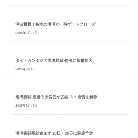
津波警報で各地の港湾が一時ゲートクローズ
2025年7月31日
タイ・カンボジア国境封鎖 物流に影響拡大
2025年7月1日
港湾春闘 港運中央労使が妥結 スト通告を解除
2025年5月15日
港湾春闘妥結進まず 20日・26日に実施予定