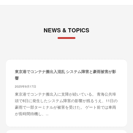
NEWS & TOPICS
東京港でコンテナ搬出入混乱 システム障害と豪雨被害が影
響
2025年9月17日
東京港でコンテナ搬出入に支障が続いている。 青海公共埠
頭で8日に発生したシステム障害の影響が残るうえ、11日の
豪雨で一部ターミナルが被害を受けた。 ゲート前では車両
が長時間待機し、...