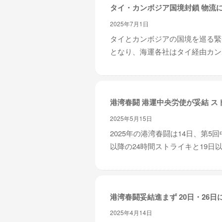
タイ・カンボジア国境封鎖 物流
2025年7月1日
タイとカンボジアの国境を巡る緊
となり、海運各社はタイ経由カンボ
港湾春闘 港運中央労使が妥結 ス
2025年5月15日
2025年の港湾春闘は14日、第
以降の24時間ストライキと19日以
港湾春闘妥結進まず 20日・26日
2025年4月14日