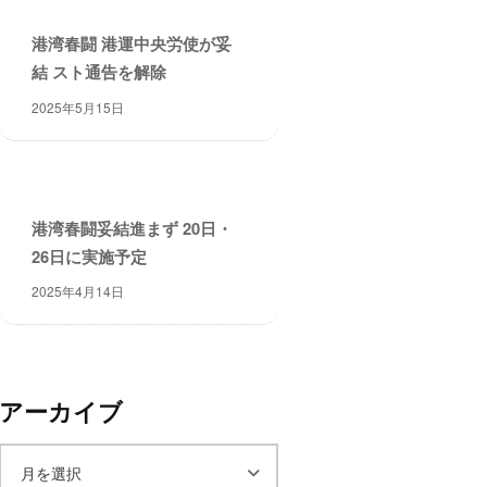
港湾春闘 港運中央労使が妥
結 スト通告を解除
2025年5月15日
港湾春闘妥結進まず 20日・
26日に実施予定
2025年4月14日
アーカイブ
ア