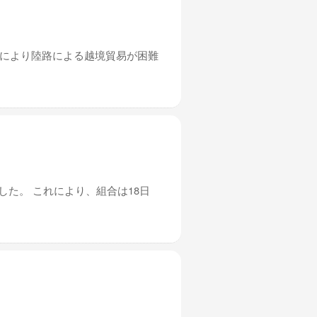
れにより陸路による越境貿易が困難
した。 これにより、組合は18日