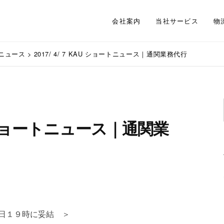
会社案内
当社サービス
物
ニュース
>
2017/ 4/ 7 KAU ショートニュース｜通関業務代行
KAU ショートニュース｜通関業
６日１９時に妥結 ＞