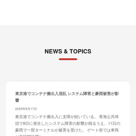
ブ
NEWS & TOPICS
東京港でコンテナ搬出入混乱 システム障害と豪雨被害が影
響
2025年9月17日
東京港でコンテナ搬出入に支障が続いている。 青海公共埠
頭で8日に発生したシステム障害の影響が残るうえ、11日の
豪雨で一部ターミナルが被害を受けた。 ゲート前では車両