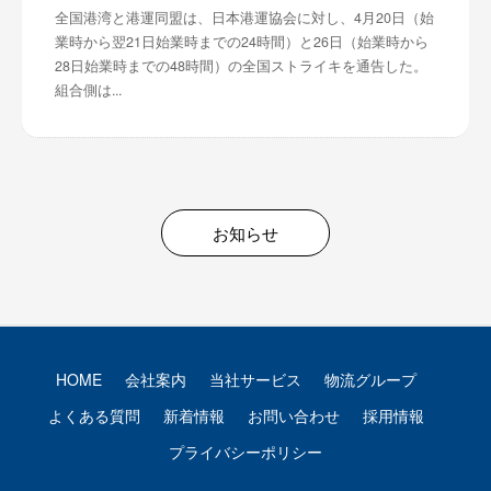
全国港湾と港運同盟は、日本港運協会に対し、4月20日（始
業時から翌21日始業時までの24時間）と26日（始業時から
28日始業時までの48時間）の全国ストライキを通告した。
組合側は...
お知らせ
HOME
会社案内
当社サービス
物流グループ
よくある質問
新着情報
お問い合わせ
採用情報
プライバシーポリシー