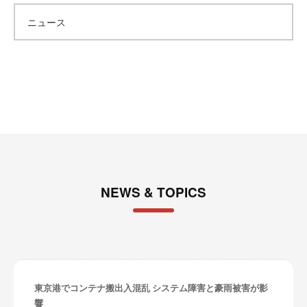
カ
ニュース
イ
ブ
NEWS & TOPICS
東京港でコンテナ搬出入混乱 システム障害と豪雨被害が影
響