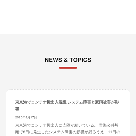
ブ
NEWS & TOPICS
東京港でコンテナ搬出入混乱 システム障害と豪雨被害が影
響
2025年9月17日
東京港でコンテナ搬出入に支障が続いている。 青海公共埠
頭で8日に発生したシステム障害の影響が残るうえ、11日の