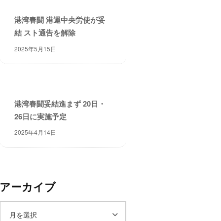
港湾春闘 港運中央労使が妥
結 スト通告を解除
2025年5月15日
港湾春闘妥結進まず 20日・
26日に実施予定
2025年4月14日
アーカイブ
ア