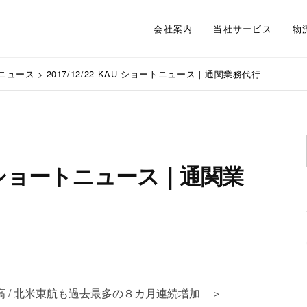
会社案内
当社サービス
物
ニュース
>
2017/12/22 KAU ショートニュース｜通関業務代行
KAU ショートニュース｜通関業
高 / 北米東航も過去最多の８カ月連続増加 ＞