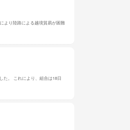
れにより陸路による越境貿易が困難
した。 これにより、組合は18日