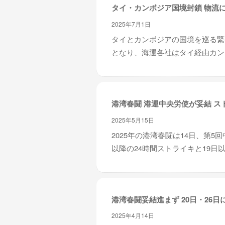
タイ・カンボジア国境封鎖 物流
2025年7月1日
タイとカンボジアの国境を巡る緊
となり、海運各社はタイ経由カンボ
港湾春闘 港運中央労使が妥結 ス
2025年5月15日
2025年の港湾春闘は14日、第
以降の24時間ストライキと19日以
港湾春闘妥結進まず 20日・26日
2025年4月14日