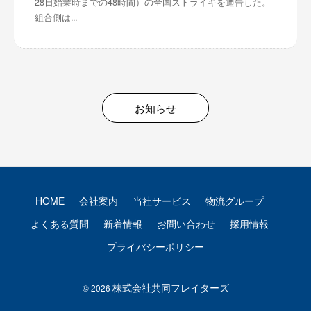
28日始業時までの48時間）の全国ストライキを通告した。
組合側は...
お知らせ
HOME
会社案内
当社サービス
物流グループ
よくある質問
新着情報
お問い合わせ
採用情報
プライバシーポリシー
株式会社共同フレイターズ
© 2026