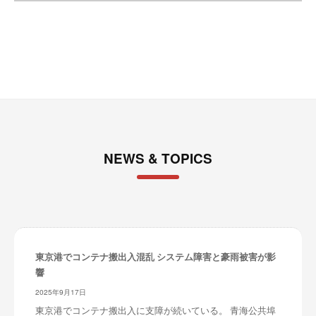
イ
ブ
NEWS & TOPICS
東京港でコンテナ搬出入混乱 システム障害と豪雨被害が影
響
2025年9月17日
東京港でコンテナ搬出入に支障が続いている。 青海公共埠