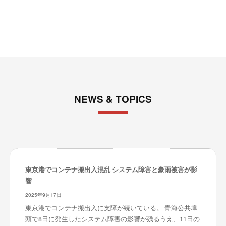
ブ
NEWS & TOPICS
東京港でコンテナ搬出入混乱 システム障害と豪雨被害が影
響
2025年9月17日
東京港でコンテナ搬出入に支障が続いている。 青海公共埠
頭で8日に発生したシステム障害の影響が残るうえ、11日の