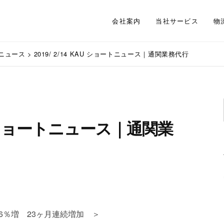
会社案内
当社サービス
物
ニュース
>
2019/ 2/14 KAU ショートニュース｜通関業務代行
KAU ショートニュース｜通関業
6％増 23ヶ月連続増加 ＞