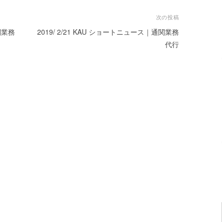
次の投稿
関業務
2019/ 2/21 KAU ショートニュース｜通関業務
代行