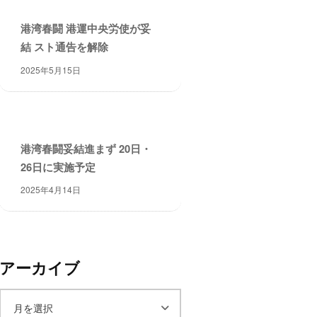
港湾春闘 港運中央労使が妥
結 スト通告を解除
2025年5月15日
港湾春闘妥結進まず 20日・
26日に実施予定
2025年4月14日
アーカイブ
ア