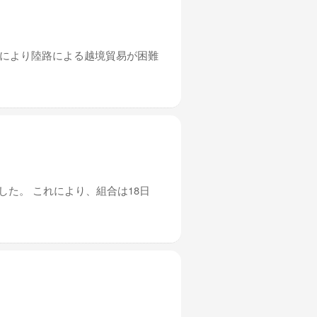
れにより陸路による越境貿易が困難
した。 これにより、組合は18日