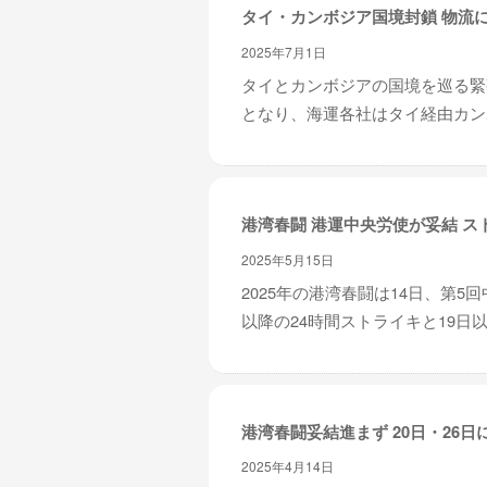
タイ・カンボジア国境封鎖 物流
2025年7月1日
タイとカンボジアの国境を巡る緊
となり、海運各社はタイ経由カンボ
港湾春闘 港運中央労使が妥結 ス
2025年5月15日
2025年の港湾春闘は14日、第
以降の24時間ストライキと19日以
港湾春闘妥結進まず 20日・26日
2025年4月14日