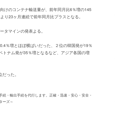
向けのコンテナ輸送量が、前年同月比6％増の145
により23ヶ月連続で前年同月比プラスとなる。
ータマインの発表よる。
.4％増とほぼ横ばいだった、２位の韓国発が19％
のベトナム発が35％増となるなど、アジア各国の増
位だった。
手続・輸出手続を代行します。正確・迅速・安心・安全・
ターズ～