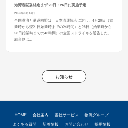
港湾春闘妥結進まず 20日・26日に実施予定
2025年4月14日
全国港湾と港運同盟は、日本港運協会に対し、4月20日（始
業時から翌21日始業時までの24時間）と26日（始業時から
28日始業時までの48時間）の全国ストライキを通告した。
組合側は...
お知らせ
HOME
会社案内
当社サービス
物流グループ
よくある質問
新着情報
お問い合わせ
採用情報