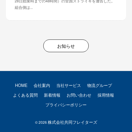
28日始業時までの48時間）の全国ストライキを通告した。
組合側は...
お知らせ
HOME
会社案内
当社サービス
物流グループ
よくある質問
新着情報
お問い合わせ
採用情報
プライバシーポリシー
株式会社共同フレイターズ
© 2026