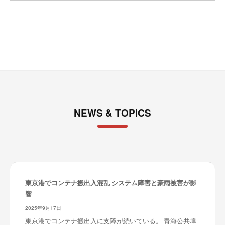
イ
ブ
NEWS & TOPICS
東京港でコンテナ搬出入混乱 システム障害と豪雨被害が影
響
2025年9月17日
東京港でコンテナ搬出入に支障が続いている。 青海公共埠