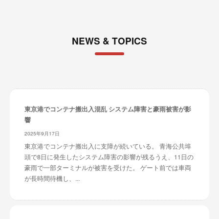
NEWS & TOPICS
東京港でコンテナ搬出入混乱 システム障害と豪雨被害が影
響
2025年9月17日
東京港でコンテナ搬出入に支障が続いている。 青海公共埠
頭で8日に発生したシステム障害の影響が残るうえ、11日の
豪雨で一部ターミナルが被害を受けた。 ゲート前では車両
が長時間待機し、...