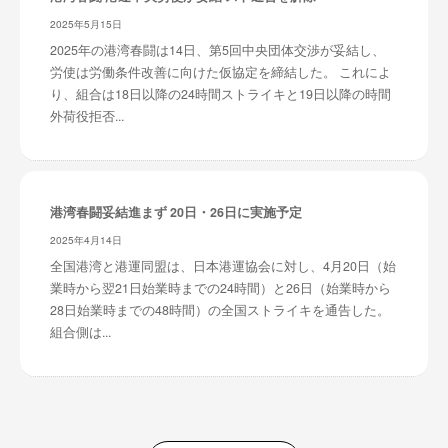
2025年5月15日
2025年の港湾春闘は14日、第5回中央団体交渉が妥結し、
労使は労働条件改善に向けた仮協定を締結した。 これによ
り、組合は18日以降の24時間ストライキと19日以降の時間
外荷役拒否...
港湾春闘妥結進まず 20日・26日に実施予定
2025年4月14日
全国港湾と港運同盟は、日本港運協会に対し、4月20日（始
業時から翌21日始業時までの24時間）と26日（始業時から
28日始業時までの48時間）の全国ストライキを通告した。
組合側は...