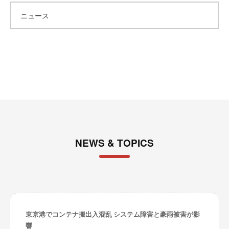
カ
ニュース
イ
ブ
NEWS & TOPICS
東京港でコンテナ搬出入混乱 システム障害と豪雨被害が影
響