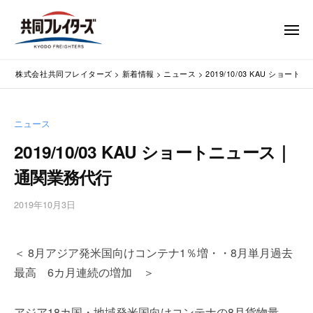
コ
式
会
ン
メ
社
テ
ニ
ュ
共
株
ン
通
ー
同
株式会社共同フレイターズ
>
新着情報
>
ニュース
>
2019/10/03 KAU ショ
ツ
関
式
フ
業
へ
会
レ
務
ス
社
ニュース
イ
代
キ
共
タ
行
2019/10/03 KAU ショートニュース｜
ッ
同
・
ー
プ
通関業務代行
輸
ズ
フ
入
レ
2019年10月3日
b
手
イ
y
続
タ
w
・
＜ 8月アジア発米国向けコンテナ1％増・・8月単月過去
p
ー
輸
m
出
最高 6カ月連続の増加 ＞
ズ
a
手
s
続
アジア18カ国・地域発米国向けコンテナの8月貨物量
t