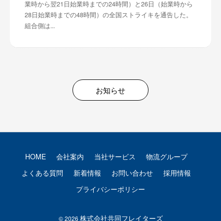
業時から翌21日始業時までの24時間）と26日（始業時から
28日始業時までの48時間）の全国ストライキを通告した。
組合側は...
お知らせ
HOME
会社案内
当社サービス
物流グループ
よくある質問
新着情報
お問い合わせ
採用情報
プライバシーポリシー
株式会社共同フレイターズ
© 2026