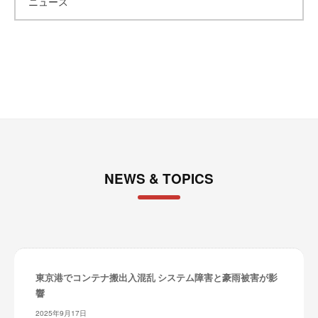
ニュース
イ
ブ
NEWS & TOPICS
東京港でコンテナ搬出入混乱 システム障害と豪雨被害が影
響
2025年9月17日