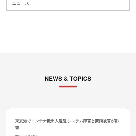
ニュース
イ
ブ
NEWS & TOPICS
東京港でコンテナ搬出入混乱 システム障害と豪雨被害が影
響
2025年9月17日