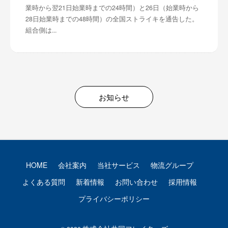
業時から翌21日始業時までの24時間）と26日（始業時から
28日始業時までの48時間）の全国ストライキを通告した。
組合側は...
お知らせ
HOME
会社案内
当社サービス
物流グループ
よくある質問
新着情報
お問い合わせ
採用情報
プライバシーポリシー