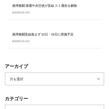
港湾春闘 港運中央労使が妥結 スト通告を解除
2025年5月15日
港湾春闘妥結進まず 20日・26日に実施予定
2025年4月14日
アーカイブ
ア
ー
カテゴリー
カ