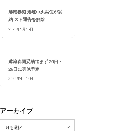
港湾春闘 港運中央労使が妥
結 スト通告を解除
2025年5月15日
港湾春闘妥結進まず 20日・
26日に実施予定
2025年4月14日
アーカイブ
ア