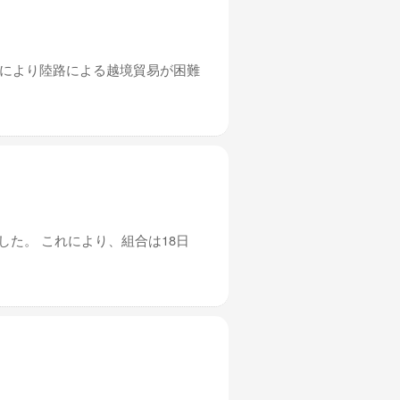
れにより陸路による越境貿易が困難
した。 これにより、組合は18日