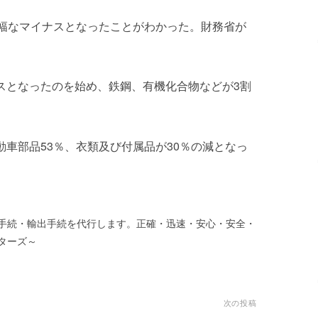
大幅なマイナスとなったことがわかった。財務省が
スとなったのを始め、鉄鋼、有機化合物などが3割
動車部品53％、衣類及び付属品が30％の減となっ
手続・輸出手続を代行します。正確・迅速・安心・安全・
ターズ～
次の投稿