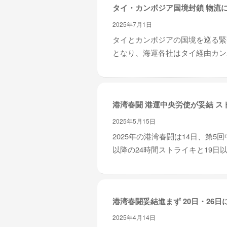
タイ・カンボジア国境封鎖 物流
2025年7月1日
タイとカンボジアの国境を巡る緊
となり、海運各社はタイ経由カンボ
港湾春闘 港運中央労使が妥結 ス
2025年5月15日
2025年の港湾春闘は14日、第
以降の24時間ストライキと19日以
港湾春闘妥結進まず 20日・26日
2025年4月14日