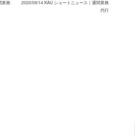
通関業務
2020/09/14 KAU ショートニュース｜通関業務
代行