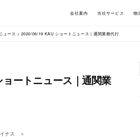
会社案内
当社サービス
物
ニュース
>
2020/06/19 KAU ショートニュース｜通関業務代行
KAU ショートニュース｜通関業
マイナス ＞