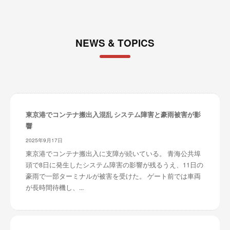
NEWS & TOPICS
東京港でコンテナ搬出入混乱 システム障害と豪雨被害が影
響
2025年9月17日
東京港でコンテナ搬出入に支障が続いている。 青海公共埠
頭で8日に発生したシステム障害の影響が残るうえ、11日の
豪雨で一部ターミナルが被害を受けた。 ゲート前では車両
が長時間待機し、...