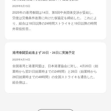
2025年5月15日
2025年の港湾春闘は14日、第5回中央団体交渉が妥結し、
労使は労働条件改善に向けた仮協定を締結した。 これによ
り、組合は18日以降の24時間ストライキと19日以降の時間
外荷役拒否...
港湾春闘妥結進まず 20日・26日に実施予定
2025年4月14日
全国港湾と港運同盟は、日本港運協会に対し、4月20日（始
業時から翌21日始業時までの24時間）と26日（始業時から
28日始業時までの48時間）の全国ストライキを通告した。
組合側は...