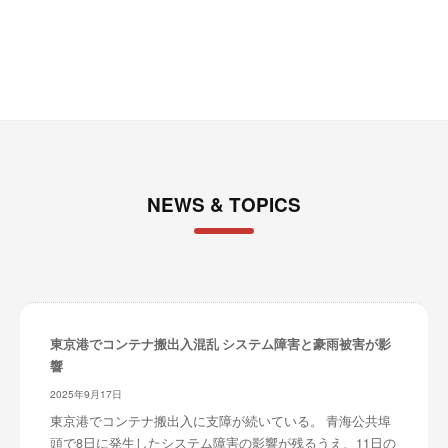
ブ
NEWS & TOPICS
東京港でコンテナ搬出入混乱 システム障害と豪雨被害が影
響
2025年9月17日
東京港でコンテナ搬出入に支障が続いている。 青海公共埠
頭で8日に発生したシステム障害の影響が残るうえ、11日の