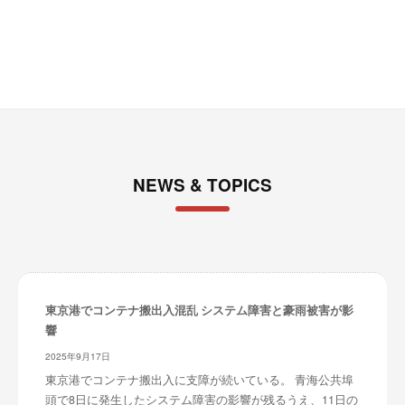
ブ
NEWS & TOPICS
東京港でコンテナ搬出入混乱 システム障害と豪雨被害が影
響
2025年9月17日
東京港でコンテナ搬出入に支障が続いている。 青海公共埠
頭で8日に発生したシステム障害の影響が残るうえ、11日の