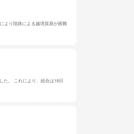
れにより陸路による越境貿易が困難
した。 これにより、組合は18日