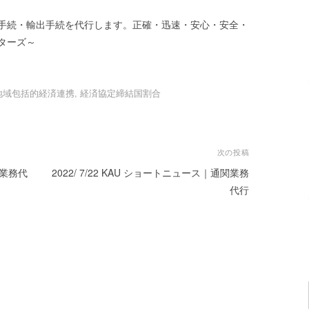
手続・輸出手続を代行します。正確・迅速・安心・安全・
ターズ～
地域包括的経済連携
,
経済協定締結国割合
次の投稿
関業務代
2022/ 7/22 KAU ショートニュース｜通関業務
代行