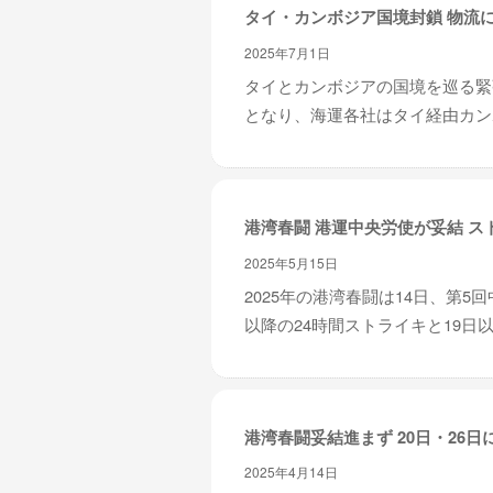
タイ・カンボジア国境封鎖 物流
2025年7月1日
タイとカンボジアの国境を巡る緊
となり、海運各社はタイ経由カンボ
港湾春闘 港運中央労使が妥結 ス
2025年5月15日
2025年の港湾春闘は14日、第
以降の24時間ストライキと19日以
港湾春闘妥結進まず 20日・26日
2025年4月14日