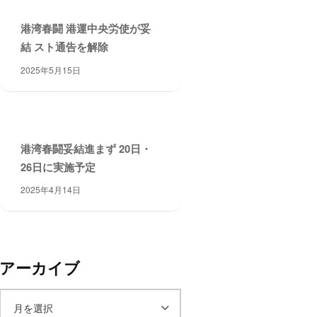
港湾春闘 港運中央労使が妥
結 スト通告を解除
2025年5月15日
港湾春闘妥結進まず 20日・
26日に実施予定
2025年4月14日
アーカイブ
ア