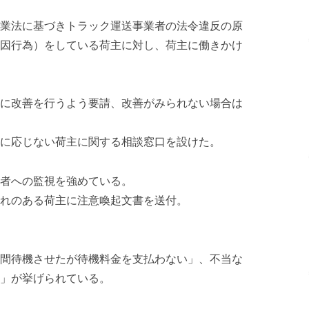
業法に基づきトラック運送事業者の法令違反の原
因行為）をしている荷主に対し、荷主に働きかけ
に改善を行うよう要請、改善がみられない場合は
に応じない荷主に関する相談窓口を設けた。
者への監視を強めている。
れのある荷主に注意喚起文書を送付。
間待機させたが待機料金を支払わない」、不当な
」が挙げられている。