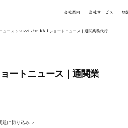
会社案内
当社サービス
物
ニュース
>
2022/ 7/15 KAU ショートニュース｜通関業務代行
KAU ショートニュース｜通関業
問題に切り込み ＞