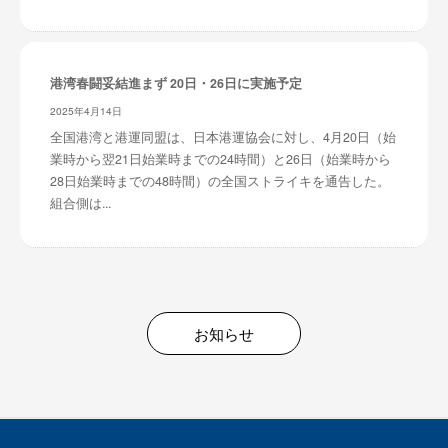
港湾春闘妥結進まず 20日・26日に実施予定
2025年4月14日
全国港湾と港運同盟は、日本港運協会に対し、4月20日（始
業時から翌21日始業時までの24時間）と26日（始業時から
28日始業時までの48時間）の全国ストライキを通告した。
組合側は...
お知らせ