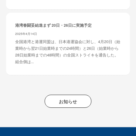
港湾春闘妥結進まず 20日・26日に実施予定
2025年4月14日
全国港湾と港運同盟は、日本港運協会に対し、4月20日（始
業時から翌21日始業時までの24時間）と26日（始業時から
28日始業時までの48時間）の全国ストライキを通告した。
組合側は...
お知らせ