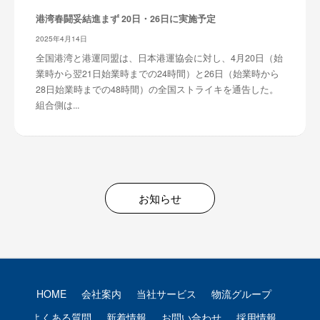
港湾春闘妥結進まず 20日・26日に実施予定
2025年4月14日
全国港湾と港運同盟は、日本港運協会に対し、4月20日（始
業時から翌21日始業時までの24時間）と26日（始業時から
28日始業時までの48時間）の全国ストライキを通告した。
組合側は...
お知らせ
HOME
会社案内
当社サービス
物流グループ
よくある質問
新着情報
お問い合わせ
採用情報