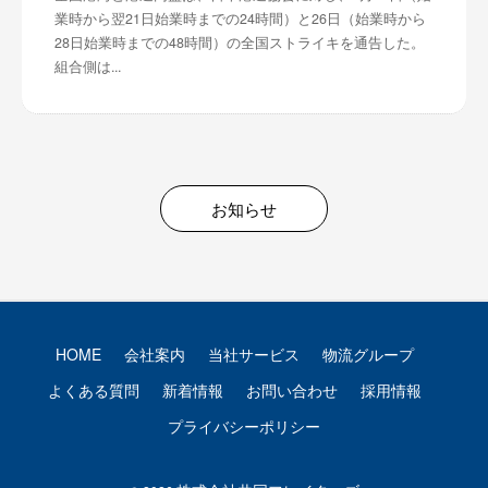
業時から翌21日始業時までの24時間）と26日（始業時から
28日始業時までの48時間）の全国ストライキを通告した。
組合側は...
お知らせ
HOME
会社案内
当社サービス
物流グループ
よくある質問
新着情報
お問い合わせ
採用情報
プライバシーポリシー