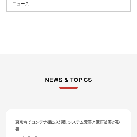
ニュース
イ
ブ
NEWS & TOPICS
東京港でコンテナ搬出入混乱 システム障害と豪雨被害が影
響