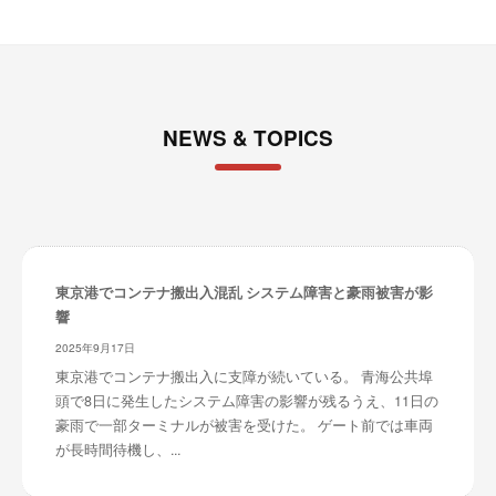
NEWS & TOPICS
東京港でコンテナ搬出入混乱 システム障害と豪雨被害が影
響
2025年9月17日
東京港でコンテナ搬出入に支障が続いている。 青海公共埠
頭で8日に発生したシステム障害の影響が残るうえ、11日の
豪雨で一部ターミナルが被害を受けた。 ゲート前では車両
が長時間待機し、...