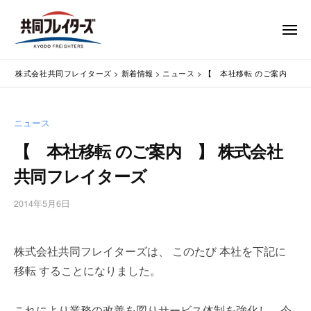
コ
式
会
ン
メ
社
テ
ニ
ュ
共
株
ン
通
ー
同
株式会社共同フレイターズ
>
新着情報
>
ニュース
>
【 本社移転 のご案内 】 
ツ
関
式
フ
業
へ
会
レ
務
ス
社
ニュース
イ
代
キ
共
タ
行
【 本社移転 のご案内 】 株式会社
ッ
同
・
ー
プ
共同フレイターズ
輸
ズ
フ
入
レ
2014年5月6日
b
手
イ
y
続
タ
w
・
株式会社共同フレイターズは、 このたび 本社を下記に
p
ー
輸
m
出
移転 することになりました。
ズ
a
手
s
続
これにより業務の改善を図りサービス体制を強化し、今
t