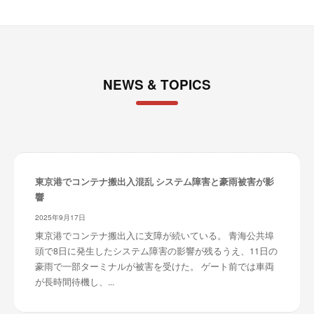
NEWS & TOPICS
東京港でコンテナ搬出入混乱 システム障害と豪雨被害が影
響
2025年9月17日
東京港でコンテナ搬出入に支障が続いている。 青海公共埠
頭で8日に発生したシステム障害の影響が残るうえ、11日の
豪雨で一部ターミナルが被害を受けた。 ゲート前では車両
が長時間待機し、...