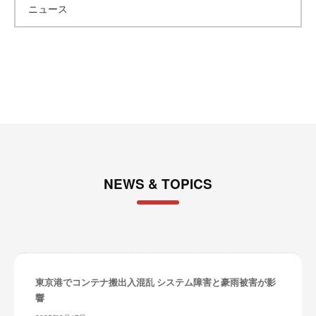
ニュース
イ
ブ
NEWS & TOPICS
東京港でコンテナ搬出入混乱 システム障害と豪雨被害が影
響