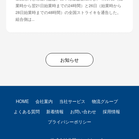
業時から翌21日始業時までの24時間）と26日（始業時から
28日始業時までの48時間）の全国ストライキを通告した。
組合側は...
お知らせ
HOME
会社案内
当社サービス
物流グループ
よくある質問
新着情報
お問い合わせ
採用情報
プライバシーポリシー