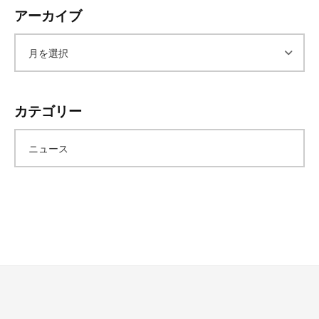
アーカイブ
ア
ー
カテゴリー
カ
ニュース
イ
ブ