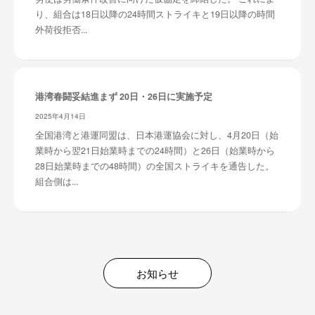
り、組合は18日以降の24時間ストライキと19日以降の時間
外荷役拒否...
港湾春闘妥結進まず 20日・26日に実施予定
2025年4月14日
全国港湾と港運同盟は、日本港運協会に対し、4月20日（始
業時から翌21日始業時までの24時間）と26日（始業時から
28日始業時までの48時間）の全国ストライキを通告した。
組合側は...
お知らせ