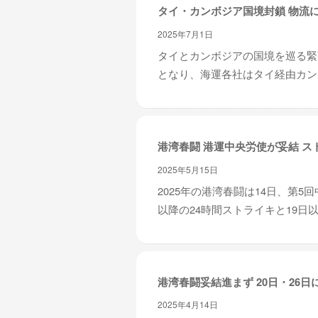
タイ・カンボジア国境封鎖 物流
2025年7月1日
タイとカンボジアの国境を巡る緊
となり、海運各社はタイ経由カンボ
港湾春闘 港運中央労使が妥結 ス
2025年5月15日
2025年の港湾春闘は14日、第
以降の24時間ストライキと19日以
港湾春闘妥結進まず 20日・26日
2025年4月14日