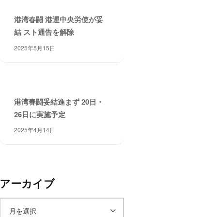
港湾春闘 港運中央労使が妥
結 スト通告を解除
2025年5月15日
港湾春闘妥結進まず 20日・
26日に実施予定
2025年4月14日
アーカイブ
ア