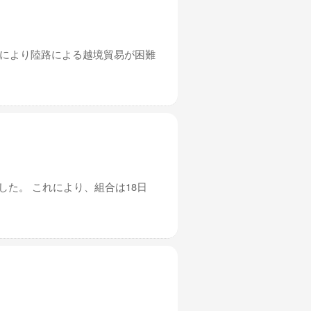
れにより陸路による越境貿易が困難
した。 これにより、組合は18日