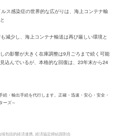
ウイルス感染症の世界的な広がりは、海上コンテナ輸
と
響も減少し、海上コンテナ輸送は再び厳しい環境と
しの影響が大きく在庫調整は9月ごろまで続く可能
見込んでいるが、本格的な回復は、23年末から24
手続・輸出手続を代行します。正確・迅速・安心・安全・
ターズ～
地域包括的経済連携
,
経済協定締結国割合