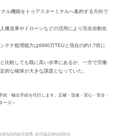
ーミナル機能をトゥアスターミナルへ集約する方向で
人搬送車やドローンなどの活用により完全自動化
テナ処理能力は6500万TEUと現在の約1.7倍に
と比較しても既に高い水準にあるが、一方で労働
定的な確保が大きな課題となっていた。
手続・輸出手続を代行します。正確・迅速・安心・安全・
ターズ～
地域包括的経済連携
,
経済協定締結国割合