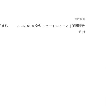
次の投稿
通関業務
2023/10/18 KAU ショートニュース｜通関業務
代行