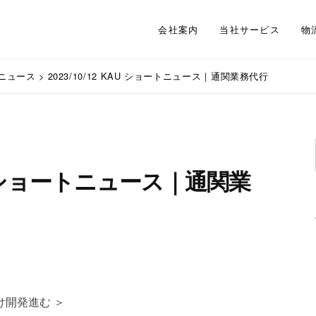
会社案内
当社サービス
物
ニュース
>
2023/10/12 KAU ショートニュース｜通関業務代行
KAU ショートニュース｜通関業
け開発進む ＞