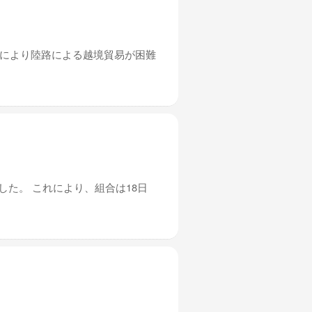
れにより陸路による越境貿易が困難
した。 これにより、組合は18日