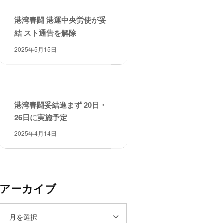
港湾春闘 港運中央労使が妥
結 スト通告を解除
2025年5月15日
港湾春闘妥結進まず 20日・
26日に実施予定
2025年4月14日
アーカイブ
ア