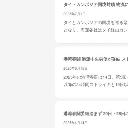
タイ・カンボジア国境封鎖 物流
2025年7月1日
タイとカンボジアの国境を巡る緊
となり、海運各社はタイ経由カンボ
港湾春闘 港運中央労使が妥結 ス
2025年5月15日
2025年の港湾春闘は14日、第
以降の24時間ストライキと19日以
港湾春闘妥結進まず 20日・26日
2025年4月14日