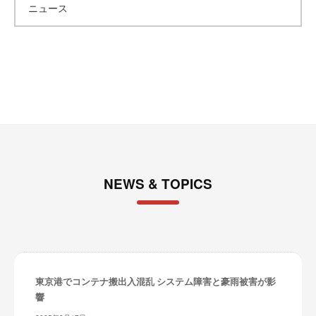
ニュース
イ
ブ
NEWS & TOPICS
東京港でコンテナ搬出入混乱 システム障害と豪雨被害が影
響