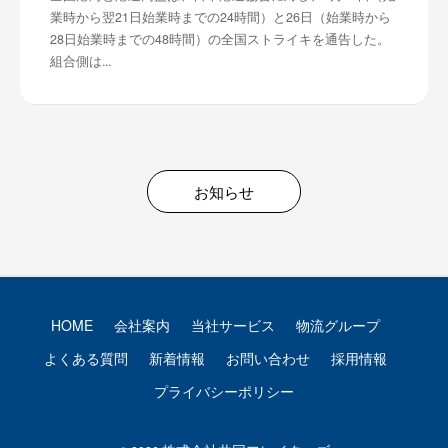
業時から翌21日始業時までの24時間）と26日（始業時から
28日始業時までの48時間）の全国ストライキを通告した。
組合側は...
お知らせ
HOME
会社案内
当社サービス
物流グループ
よくある質問
新着情報
お問い合わせ
採用情報
プライバシーポリシー