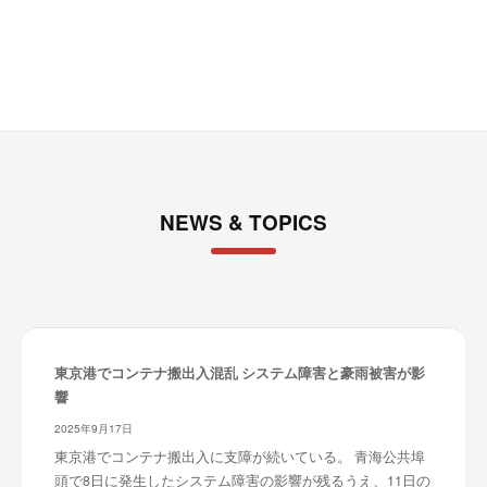
ブ
NEWS & TOPICS
東京港でコンテナ搬出入混乱 システム障害と豪雨被害が影
響
2025年9月17日
東京港でコンテナ搬出入に支障が続いている。 青海公共埠
頭で8日に発生したシステム障害の影響が残るうえ、11日の