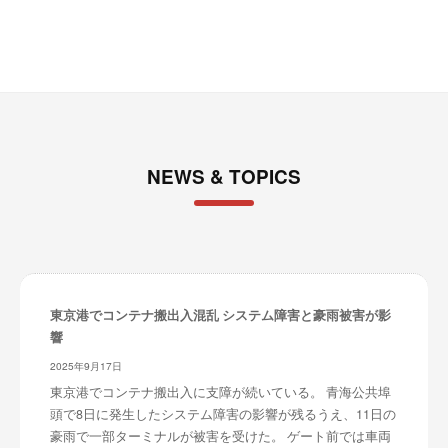
ブ
NEWS & TOPICS
東京港でコンテナ搬出入混乱 システム障害と豪雨被害が影
響
2025年9月17日
東京港でコンテナ搬出入に支障が続いている。 青海公共埠
頭で8日に発生したシステム障害の影響が残るうえ、11日の
豪雨で一部ターミナルが被害を受けた。 ゲート前では車両