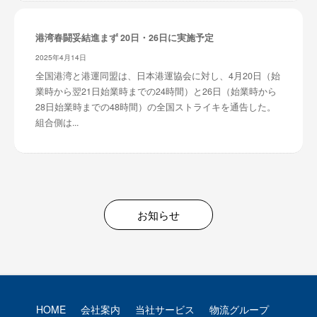
港湾春闘妥結進まず 20日・26日に実施予定
2025年4月14日
全国港湾と港運同盟は、日本港運協会に対し、4月20日（始
業時から翌21日始業時までの24時間）と26日（始業時から
28日始業時までの48時間）の全国ストライキを通告した。
組合側は...
お知らせ
HOME
会社案内
当社サービス
物流グループ