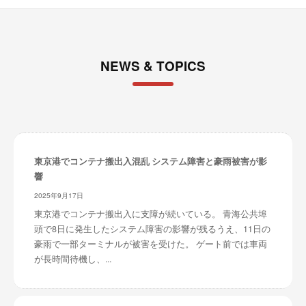
NEWS & TOPICS
東京港でコンテナ搬出入混乱 システム障害と豪雨被害が影
響
2025年9月17日
東京港でコンテナ搬出入に支障が続いている。 青海公共埠
頭で8日に発生したシステム障害の影響が残るうえ、11日の
豪雨で一部ターミナルが被害を受けた。 ゲート前では車両
が長時間待機し、...