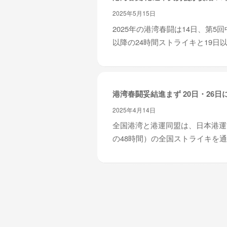
2025年5月15日
2025年の港湾春闘は14日、第
以降の24時間ストライキと19日以
港湾春闘妥結進まず 20日・26日
2025年4月14日
全国港湾と港運同盟は、日本港運協
の48時間）の全国ストライキを通告