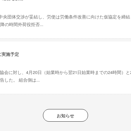
5回中央団体交渉が妥結し、労使は労働条件改善に向けた仮協定を締結
降の時間外荷役拒否...
に実施予定
会に対し、4月20日（始業時から翌21日始業時までの24時間）と
した。 組合側は...
お知らせ