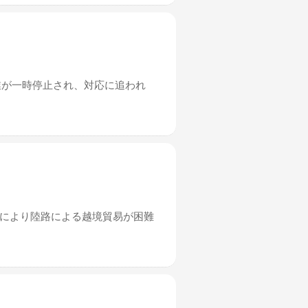
業が一時停止され、対応に追われ
れにより陸路による越境貿易が困難