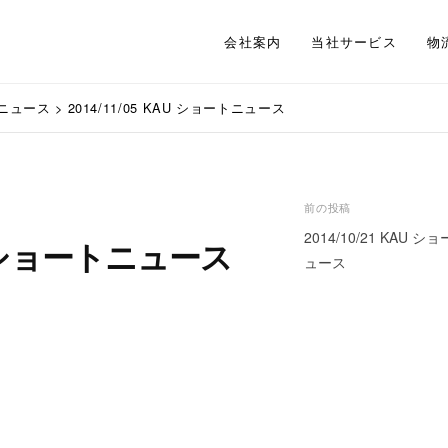
会社案内
当社サービス
物
ニュース
>
2014/11/05 KAU ショートニュース
投
前の投稿
2014/10/21 KAU シ
稿
AU ショートニュース
ュース
ナ
ビ
ゲ
ー
シ
ョ