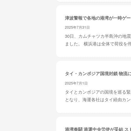
津波警報で各地の港湾が一時ゲー
2025年7月31日
30日、カムチャツカ半島沖の地
ました。 横浜港は全体で荷役を停
タイ・カンボジア国境封鎖 物流
2025年7月1日
タイとカンボジアの国境を巡る緊
となり、海運各社はタイ経由カンボ
港湾春闘 港運中央労使が妥結 ス