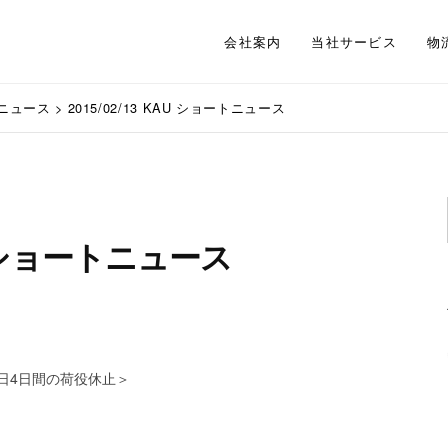
会社案内
当社サービス
物
ニュース
>
2015/02/13 KAU ショートニュース
AU ショートニュース
日4日間の荷役休止＞