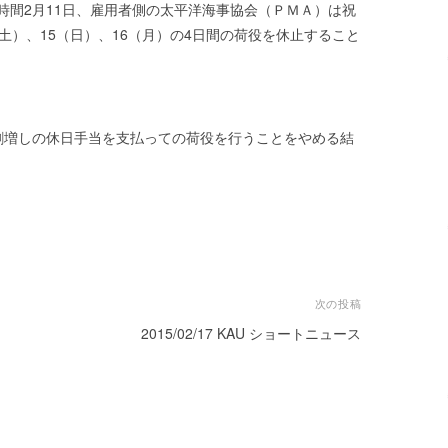
時間2月11日、雇用者側の太平洋海事協会（ＰＭＡ）は祝
（土）、15（日）、16（月）の4日間の荷役を休止すること
割増しの休日手当を支払っての荷役を行うことをやめる結
次の投稿
2015/02/17 KAU ショートニュース