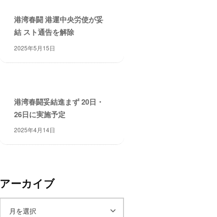
港湾春闘 港運中央労使が妥
結 スト通告を解除
2025年5月15日
港湾春闘妥結進まず 20日・
26日に実施予定
2025年4月14日
アーカイブ
ア