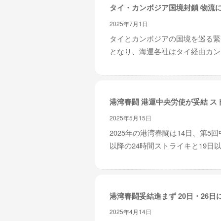
タイ・カンボジア国境封鎖 物流
2025年7月1日
タイとカンボジアの国境を巡る緊
となり、海運各社はタイ経由カンボ
港湾春闘 港運中央労使が妥結 ス
2025年5月15日
2025年の港湾春闘は14日、第
以降の24時間ストライキと19日以
港湾春闘妥結進まず 20日・26日
2025年4月14日