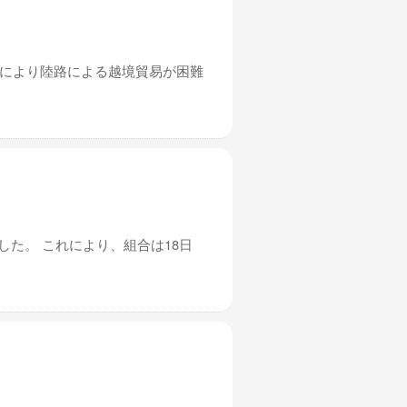
れにより陸路による越境貿易が困難
した。 これにより、組合は18日