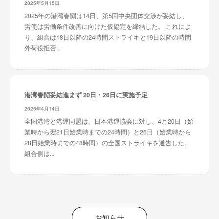
2025年5月15日
2025年の港湾春闘は14日、第5回中央団体交渉が妥結し、
労使は労働条件改善に向けた仮協定を締結した。 これによ
り、組合は18日以降の24時間ストライキと19日以降の時間
外荷役拒否...
港湾春闘妥結進まず 20日・26日に実施予定
2025年4月14日
全国港湾と港運同盟は、日本港運協会に対し、4月20日（始
業時から翌21日始業時までの24時間）と26日（始業時から
28日始業時までの48時間）の全国ストライキを通告した。
組合側は...
お知らせ