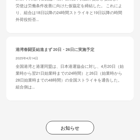
労使は労働条件改善に向けた仮協定を締結した。 これによ
り、組合は18日以降の24時間ストライキと19日以降の時間
外荷役拒否...
港湾春闘妥結進まず 20日・26日に実施予定
2025年4月14日
全国港湾と港運同盟は、日本港運協会に対し、4月20日（始
業時から翌21日始業時までの24時間）と26日（始業時から
28日始業時までの48時間）の全国ストライキを通告した。
組合側は...
お知らせ