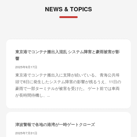
NEWS & TOPICS
東京港でコンテナ搬出入混乱 システム障害と豪雨被害が影
響
2025年9月17日
東京港でコンテナ搬出入に支障が続いている。 青海公共埠
頭で8日に発生したシステム障害の影響が残るうえ、11日の
豪雨で一部ターミナルが被害を受けた。 ゲート前では車両
が長時間待機し、...
津波警報で各地の港湾が一時ゲートクローズ
2025年7月31日