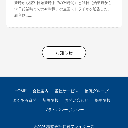
業時から翌21日始業時までの24時間）と26日（始業時から
28日始業時までの48時間）の全国ストライキを通告した。
組合側は...
お知らせ
HOME
会社案内
当社サービス
物流グループ
よくある質問
新着情報
お問い合わせ
採用情報
プライバシーポリシー
株式会社共同フレイターズ
© 2026