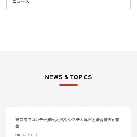
ニュース
イ
ブ
NEWS & TOPICS
東京港でコンテナ搬出入混乱 システム障害と豪雨被害が影
響
2025年9月17日