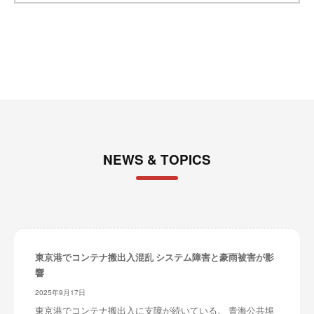
イ
ブ
NEWS & TOPICS
東京港でコンテナ搬出入混乱 システム障害と豪雨被害が影
響
2025年9月17日
東京港でコンテナ搬出入に支障が続いている。 青海公共埠