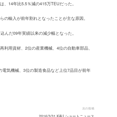
14年比5.5％減の415万TEUだった。
らの輸入が前年割れとなったことが主な原因。
ち込んだ09年実績以来の減少幅となった。
再利用資材、2位の産業機械、4位の自動車部品、
。
の電気機械、3位の製造食品など上位7品目が前年
次の投稿
2016/3/31 KAU ショートニュース