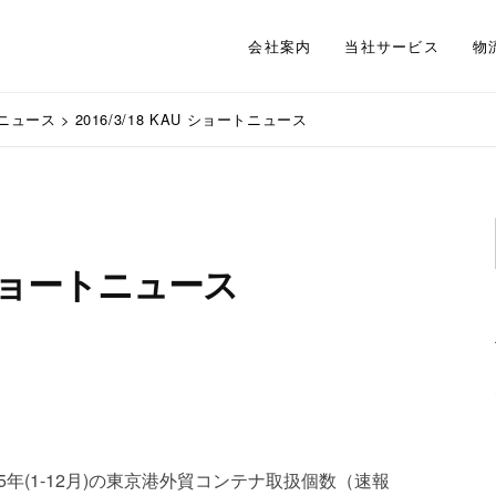
会社案内
当社サービス
物
ニュース
>
2016/3/18 KAU ショートニュース
AU ショートニュース
5年(1-12月)の東京港外貿コンテナ取扱個数（速報