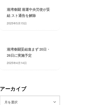
港湾春闘 港運中央労使が妥
結 スト通告を解除
2025年5月15日
港湾春闘妥結進まず 20日・
26日に実施予定
2025年4月14日
アーカイブ
ア