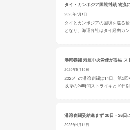
タイ・カンボジア国境封鎖 物流
2025年7月1日
タイとカンボジアの国境を巡る緊
となり、海運各社はタイ経由カンボ
港湾春闘 港運中央労使が妥結 ス
2025年5月15日
2025年の港湾春闘は14日、第
以降の24時間ストライキと19日以
港湾春闘妥結進まず 20日・26日
2025年4月14日