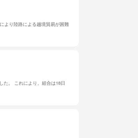
れにより陸路による越境貿易が困難
した。 これにより、組合は18日