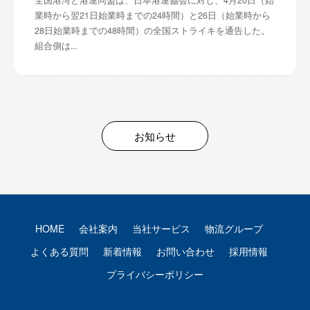
業時から翌21日始業時までの24時間）と26日（始業時から
28日始業時までの48時間）の全国ストライキを通告した。
組合側は...
お知らせ
HOME
会社案内
当社サービス
物流グループ
よくある質問
新着情報
お問い合わせ
採用情報
プライバシーポリシー