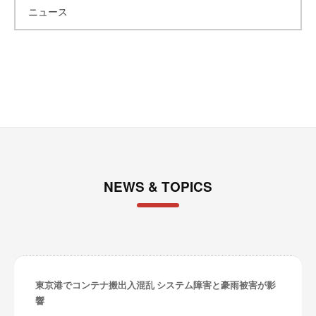
ニュース
イ
ブ
NEWS & TOPICS
東京港でコンテナ搬出入混乱 システム障害と豪雨被害が影
響