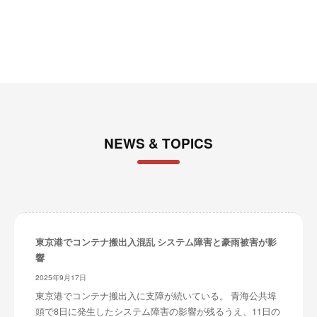
ブ
NEWS & TOPICS
東京港でコンテナ搬出入混乱 システム障害と豪雨被害が影
響
2025年9月17日
東京港でコンテナ搬出入に支障が続いている。 青海公共埠
頭で8日に発生したシステム障害の影響が残るうえ、11日の