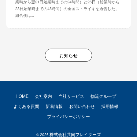
業時から翌21日始業時までの24時間）と26日（始業時から
28日始業時までの48時間）の全国ストライキを通告した。
組合側は...
お知らせ
HOME
会社案内
当社サービス
物流グループ
よくある質問
新着情報
お問い合わせ
採用情報
プライバシーポリシー
株式会社共同フレイターズ
© 2026