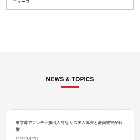
ニュース
イ
ブ
NEWS & TOPICS
東京港でコンテナ搬出入混乱 システム障害と豪雨被害が影
響
2025年9月17日