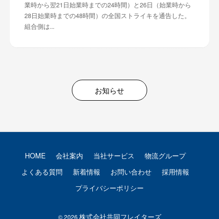
業時から翌21日始業時までの24時間）と26日（始業時から
28日始業時までの48時間）の全国ストライキを通告した。
組合側は...
お知らせ
HOME
会社案内
当社サービス
物流グループ
よくある質問
新着情報
お問い合わせ
採用情報
プライバシーポリシー
株式会社共同フレイターズ
© 2026