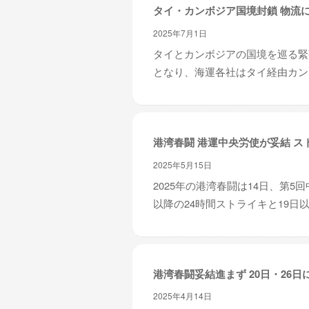
タイ・カンボジア国境封鎖 物流
2025年7月1日
タイとカンボジアの国境を巡る緊
となり、海運各社はタイ経由カンボ
港湾春闘 港運中央労使が妥結 ス
2025年5月15日
2025年の港湾春闘は14日、第
以降の24時間ストライキと19日以
港湾春闘妥結進まず 20日・26日
2025年4月14日