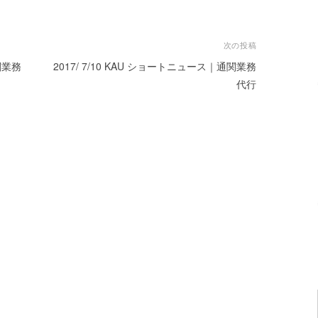
次の投稿
関業務
2017/ 7/10 KAU ショートニュース｜通関業務
代行