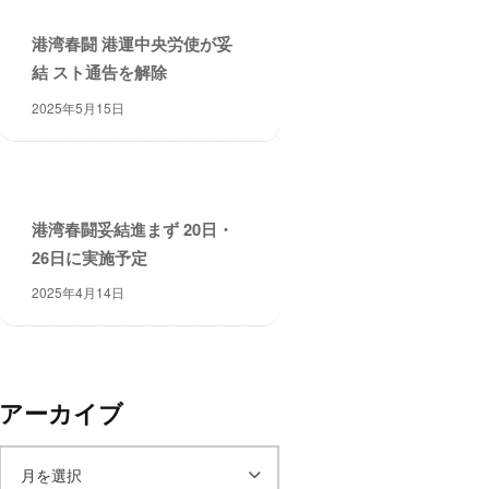
港湾春闘 港運中央労使が妥
結 スト通告を解除
2025年5月15日
港湾春闘妥結進まず 20日・
26日に実施予定
2025年4月14日
アーカイブ
ア