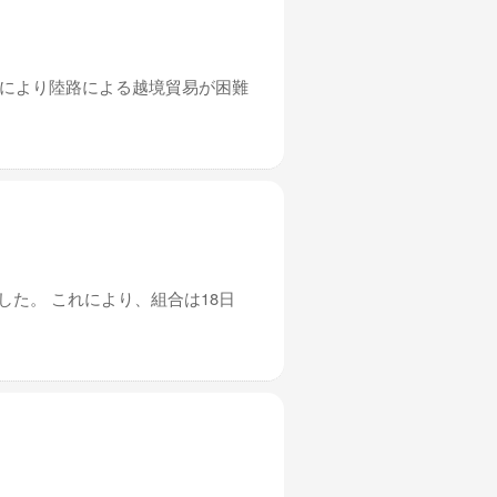
れにより陸路による越境貿易が困難
した。 これにより、組合は18日